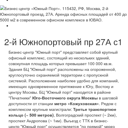
2-й Южнопортовый пр 27А с1
Бизнес-центр "Южный порт" представляет собой крупный
офисный комплекс, состоящий из нескольких зданий,
совокупная площадь которых превышает 100 000 кв.м.
Здания БЦ "Южный порт" расположены на огороженной,
круглосуточно охраняемой территории с пропускной
системой. Расположение наиболее удобно для компаний,
имеющих одновременное притяжение к Югу, Востоку и
центру Москвы. БЦ "Южный порт" находится в районе
"Печатники"
Юго-Восточного округа Москвы
в шаговой
доступности от станции
метро «Кожуховская»
. Рядом с
комплексом крупные магистрали:
Третье транспортное
кольцо (~ 500 метров)
, Волгоградский проспект (~ 2км),
проспект Андропова (~ 1км). Выъезд с ТТК в бизнес-
центр "Южный порт" осуществляется "по прямой" через